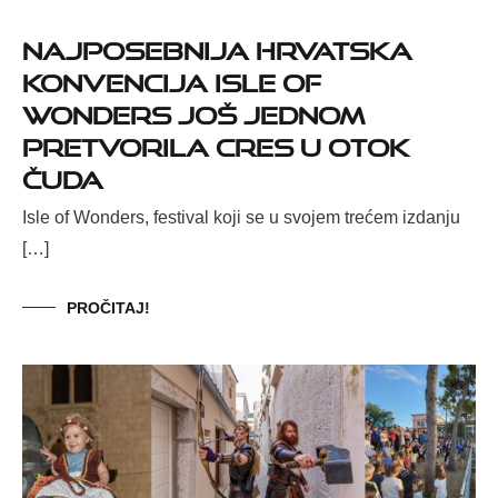
Najposebnija hrvatska
konvencija Isle of
Wonders još jednom
pretvorila Cres u otok
čuda
Isle of Wonders, festival koji se u svojem trećem izdanju
[…]
PROČITAJ!