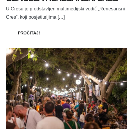
U Cresu je predstavljen multimedijski vodič „Renesansni
Cres“, koji posjetiteljima […]
PROČITAJ!