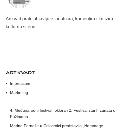
Artkvart prati, objavljuje, analizira, komentira i kritizira
kulturnu scenu.
ART KVART
Impressum
Marketing
4. Međunarodni festival foklora i 2. Festival starih zanata u
Fužinama
Marina Fernežir u Crikvenici predstavila „Hommage