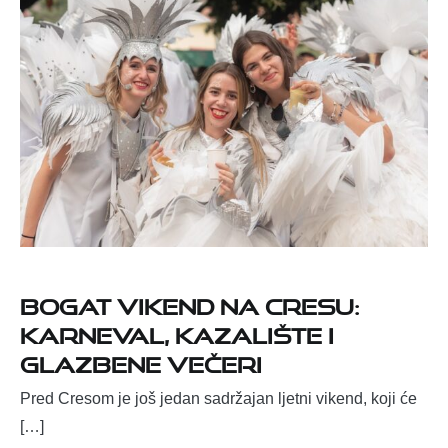
Bogat vikend na Cresu:
karneval, kazalište i
glazbene večeri
Pred Cresom je još jedan sadržajan ljetni vikend, koji će
[…]