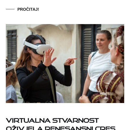
PROČITAJ!
Virtualna stvarnost
oživjela renesansni Cres