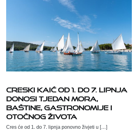
Creski kaić od 1. do 7. lipnja
donosi tjedan mora,
baštine, gastronomije i
otočnog života
Cres će od 1. do 7. lipnja ponovno živjeti u […]