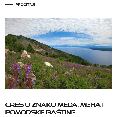
PROČITAJ!
Cres u znaku meda, meha i
pomorske baštine