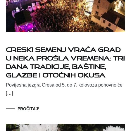
Creski semenj vraća grad
u neka prošla vremena: Tri
dana tradicije, baštine,
glazbe i otočnih okusa
Povijesna jezgra Cresa od 5. do 7. kolovoza ponovno će
[…]
PROČITAJ!