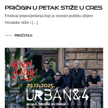
Pričigin u petak stiže u Cres
Festival pripovijedanja koji je osvojio publiku diljem
Hrvatske stiže i […]
PROČITAJ!