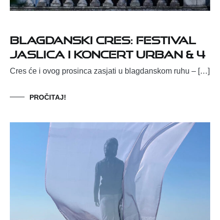
Blagdanski Cres: Festival
jaslica i koncert Urban & 4
Cres će i ovog prosinca zasjati u blagdanskom ruhu – […]
PROČITAJ!