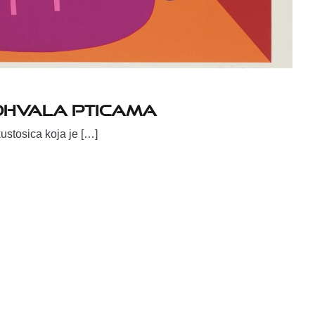
pohvala pticama
ustosica koja je […]