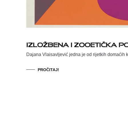
Izložbena i zooetička 
Dajana Vlaisavljević jedna je od rijetkih domaćih k
PROČITAJ!