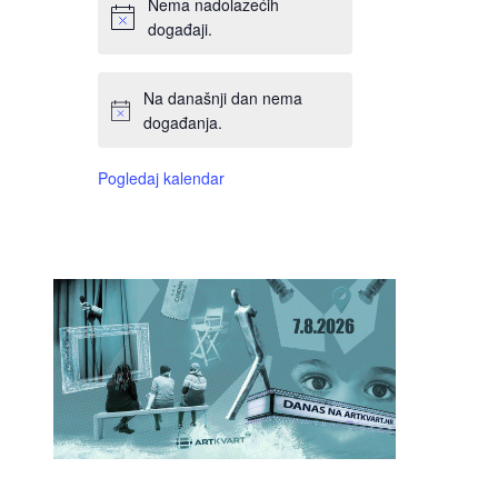
Nema nadolazećih
događaji.
Na današnji dan nema
događanja.
Pogledaj kalendar