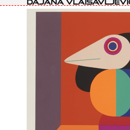
Dajana Vlaisavljevi