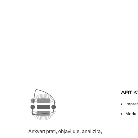
ART 
Impre
Marke
Artkvart prati, objavljuje, analizira,