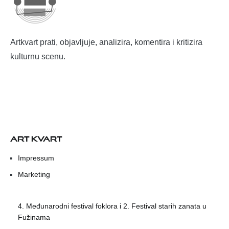
Artkvart prati, objavljuje, analizira, komentira i kritizira
kulturnu scenu.
ART KVART
Impressum
Marketing
4. Međunarodni festival foklora i 2. Festival starih zanata u
Fužinama