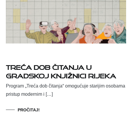
Treća dob čitanja u
Gradskoj knjižnici Rijeka
Program „Treća dob čitanja“ omogućuje starijim osobama
pristup modernim i […]
PROČITAJ!