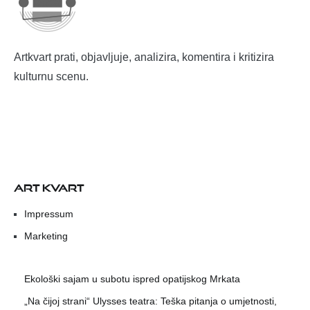
Artkvart prati, objavljuje, analizira, komentira i kritizira
kulturnu scenu.
ART KVART
Impressum
Marketing
Ekološki sajam u subotu ispred opatijskog Mrkata
„Na čijoj strani“ Ulysses teatra: Teška pitanja o umjetnosti,