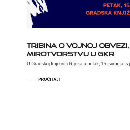
Tribina o vojnoj obvezi,
mirotvorstvu u GKR
U Gradskoj knjižnici Rijeka u petak, 15. svibnja, 
PROČITAJ!