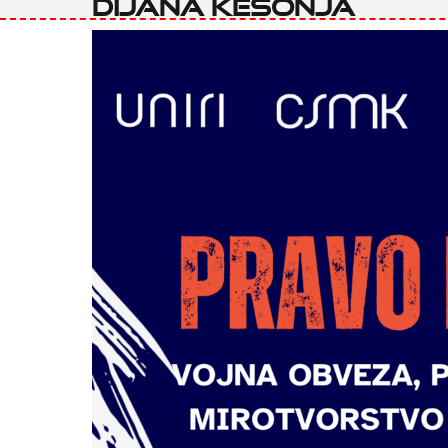
Dijana Kesonja