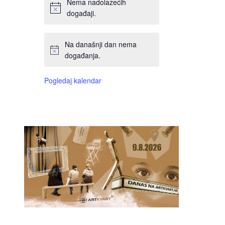
Nema nadolazećih
događaji.
Na današnji dan nema
događanja.
Pogledaj kalendar