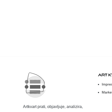
ART 
Impre
Marke
Artkvart prati, objavljuje, analizira,