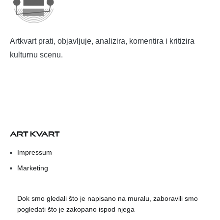
Artkvart prati, objavljuje, analizira, komentira i kritizira
kulturnu scenu.
ART KVART
Impressum
Marketing
Dok smo gledali što je napisano na muralu, zaboravili smo
pogledati što je zakopano ispod njega