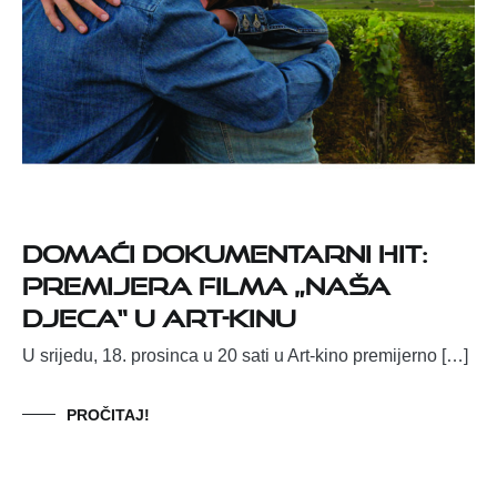
Domaći dokumentarni hit:
Premijera filma „Naša
djeca“ u Art-kinu
U srijedu, 18. prosinca u 20 sati u Art-kino premijerno […]
PROČITAJ!