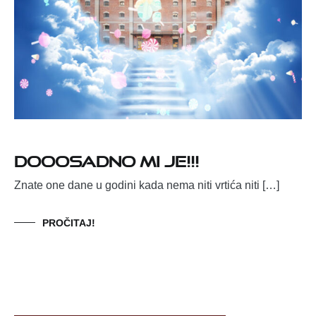
Dooosadno mi je!!!
Znate one dane u godini kada nema niti vrtića niti […]
PROČITAJ!