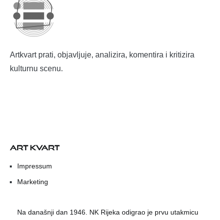
Artkvart prati, objavljuje, analizira, komentira i kritizira
kulturnu scenu.
ART KVART
Impressum
Marketing
Na današnji dan 1946. NK Rijeka odigrao je prvu utakmicu