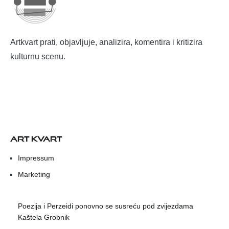
Artkvart prati, objavljuje, analizira, komentira i kritizira
kulturnu scenu.
ART KVART
Impressum
Marketing
Poezija i Perzeidi ponovno se susreću pod zvijezdama
Kaštela Grobnik