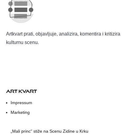
Artkvart prati, objavljuje, analizira, komentira i kritizira
kulturnu scenu.
ART KVART
Impressum
Marketing
„Mali princ“ stiže na Scenu Zidine u Krku