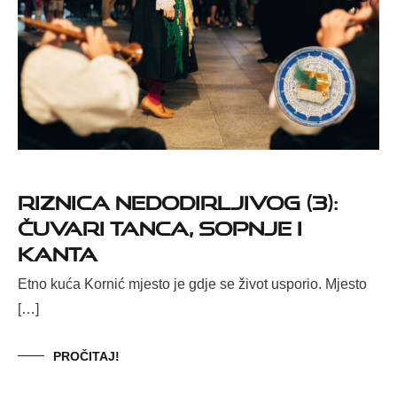
Riznica nedodirljivog (3):
Čuvari tanca, sopnje i
kanta
Etno kuća Kornić mjesto je gdje se život usporio. Mjesto
[…]
PROČITAJ!