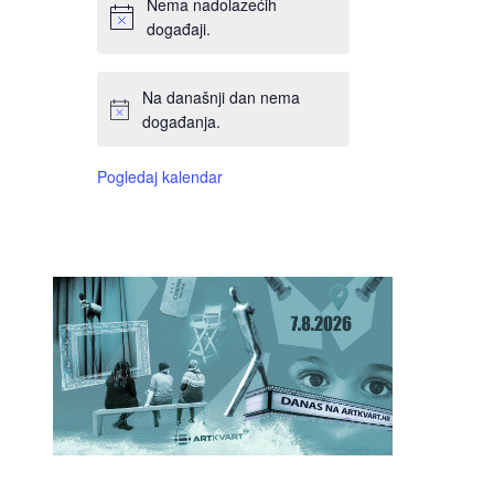
Nema nadolazećih
događaji.
Na današnji dan nema
događanja.
Pogledaj kalendar