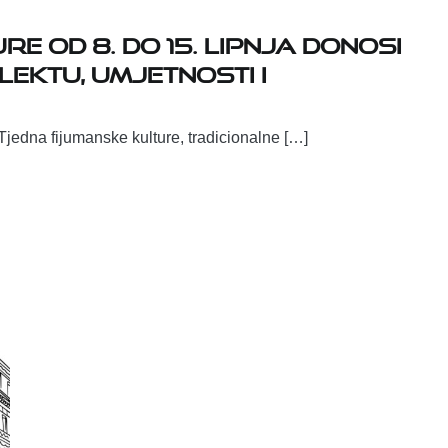
e od 8. do 15. lipnja donosi
ektu, umjetnosti i
Tjedna fijumanske kulture, tradicionalne […]