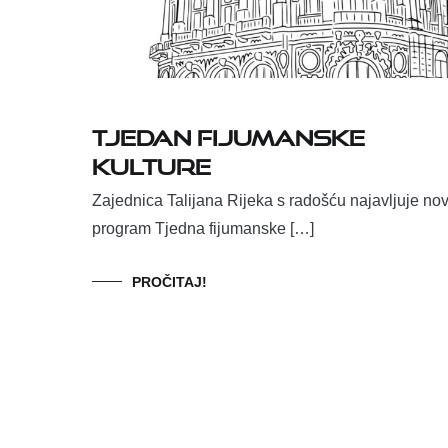
Tjedan fijumanske
kulture
Zajednica Talijana Rijeka s radošću najavljuje nov
program Tjedna fijumanske […]
PROČITAJ!