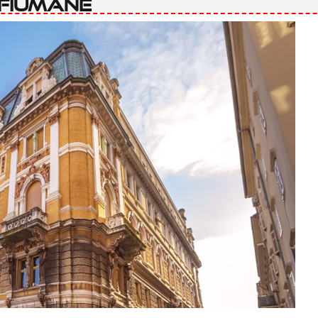
 fiumane