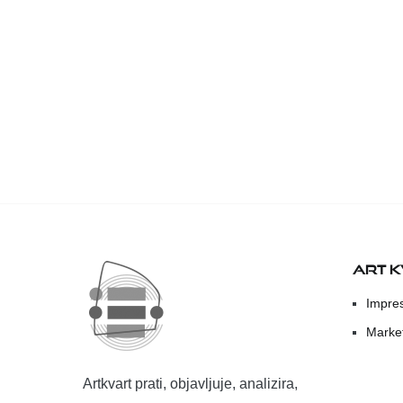
ART 
Impre
Marke
Artkvart prati, objavljuje, analizira,