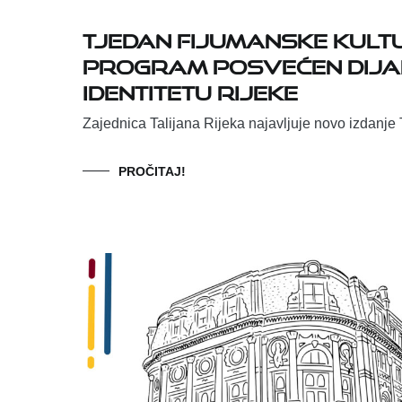
Tjedan fijumanske kultur
program posvećen dijal
identitetu Rijeke
Zajednica Talijana Rijeka najavljuje novo izdanje 
PROČITAJ!