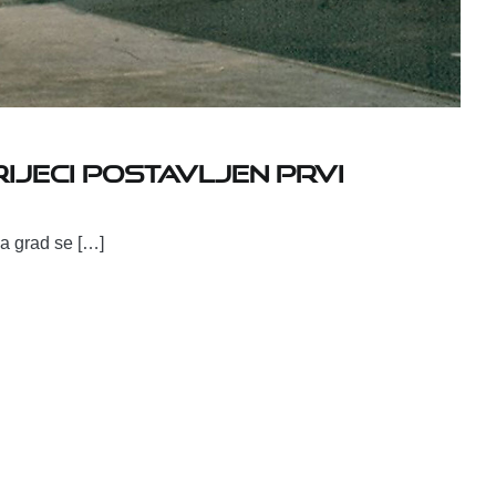
Rijeci postavljen prvi
 a grad se […]