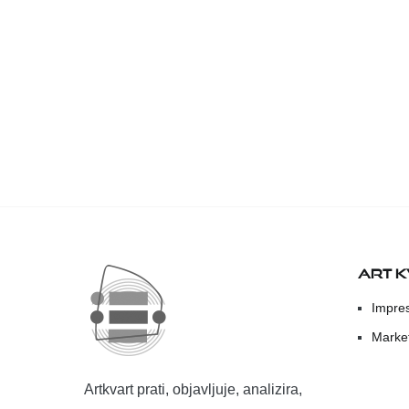
ART 
Impre
Marke
Artkvart prati, objavljuje, analizira,