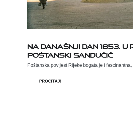
Na današnji dan 1853. u 
poštanski sandučić
Poštanska povijest Rijeke bogata je i fascinantna,
PROČITAJ!