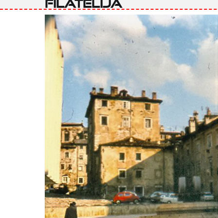
filatelija