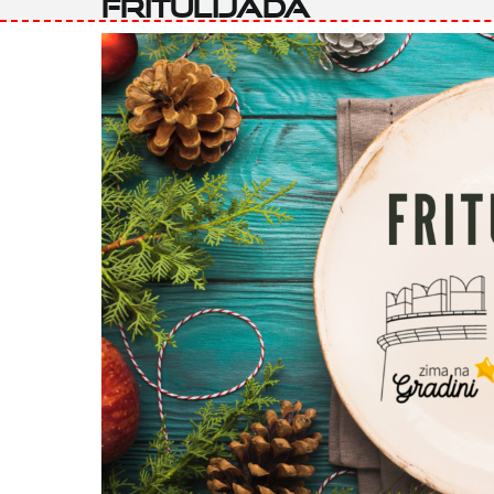
fritulijada