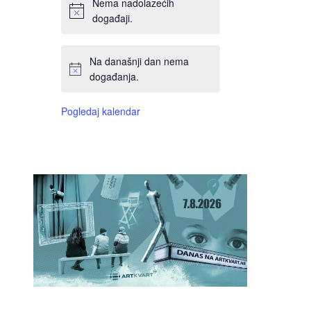
Nema nadolazećih
događaji.
Na današnji dan nema
događanja.
Pogledaj kalendar