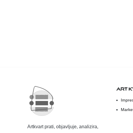
ART 
Impre
Marke
Artkvart prati, objavljuje, analizira,