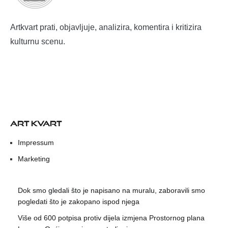
Artkvart prati, objavljuje, analizira, komentira i kritizira
kulturnu scenu.
ART KVART
Impressum
Marketing
Dok smo gledali što je napisano na muralu, zaboravili smo
pogledati što je zakopano ispod njega
Više od 600 potpisa protiv dijela izmjena Prostornog plana