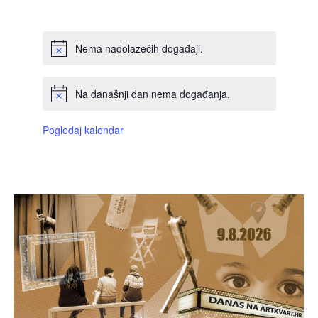
DOGAĐAJI,
DOGAĐAJI,
DOGAĐAJI,
DOGAĐAJI,
DOGAĐAJI,
DOGAĐAJI,
DOGAĐAJI
Nema nadolazećih događaji.
Na današnji dan nema događanja.
Pogledaj kalendar