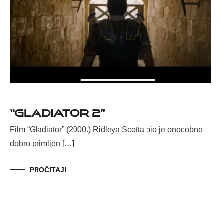
“Gladiator 2”
Film “Gladiator” (2000.) Ridleya Scotta bio je onodobno
dobro primljen […]
PROČITAJ!