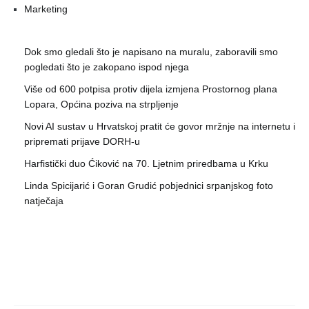
Marketing
Dok smo gledali što je napisano na muralu, zaboravili smo
pogledati što je zakopano ispod njega
Više od 600 potpisa protiv dijela izmjena Prostornog plana
Lopara, Općina poziva na strpljenje
Novi AI sustav u Hrvatskoj pratit će govor mržnje na internetu i
pripremati prijave DORH-u
Harfistički duo Ćiković na 70. Ljetnim priredbama u Krku
Linda Spicijarić i Goran Grudić pobjednici srpanjskog foto
natječaja