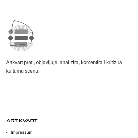
Artkvart prati, objavljuje, analizira, komentira i kritizira
kulturnu scenu.
ART KVART
Impressum