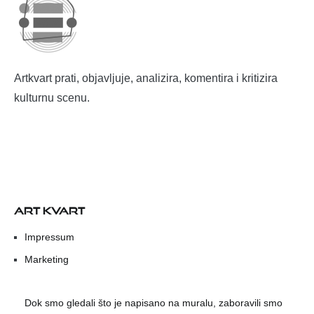
Artkvart prati, objavljuje, analizira, komentira i kritizira
kulturnu scenu.
ART KVART
Impressum
Marketing
Dok smo gledali što je napisano na muralu, zaboravili smo