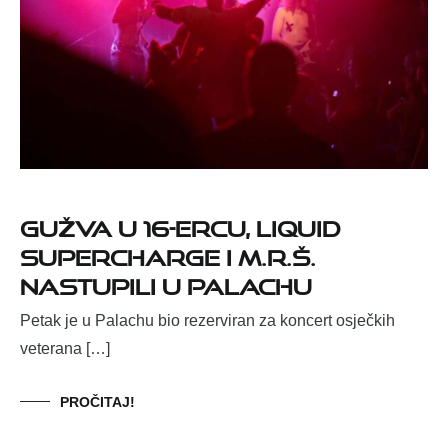
Gužva u 16-ercu, Liquid
SuperCharge i M.R.Š.
nastupili u Palachu
Petak je u Palachu bio rezerviran za koncert osječkih
veterana […]
PROČITAJ!