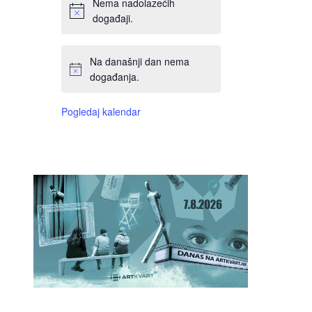
Nema nadolazećih
događaji.
Na današnji dan nema
događanja.
Pogledaj kalendar