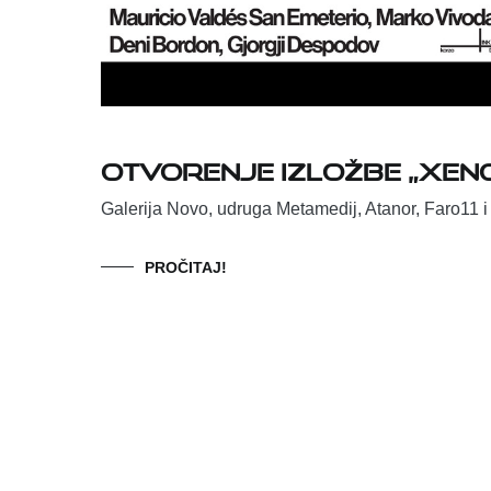
Otvorenje izložbe „Xen
Galerija Novo, udruga Metamedij, Atanor, Faro11 i
PROČITAJ!