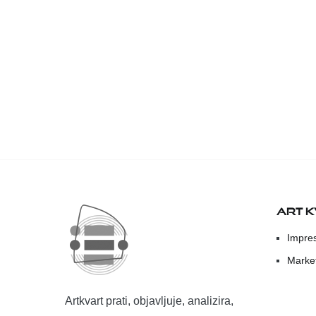
ART 
Impre
Marke
Artkvart prati, objavljuje, analizira,