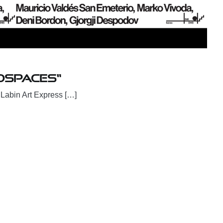
ospaces“
 Labin Art Express […]