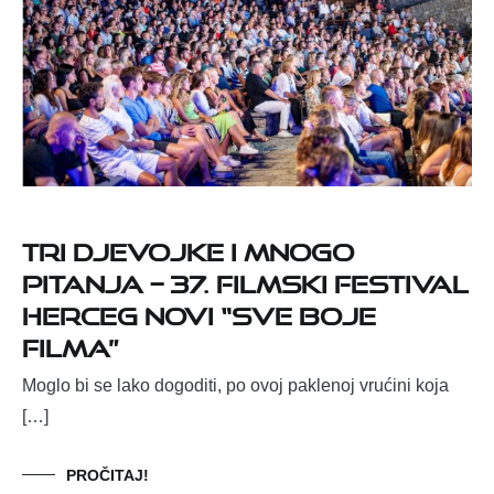
Tri djevojke i mnogo
pitanja – 37. Filmski festival
Herceg Novi “Sve boje
filma”
Moglo bi se lako dogoditi, po ovoj paklenoj vrućini koja
[…]
PROČITAJ!