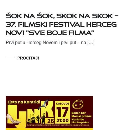
Šok na šok, skok na skok –
37. Filmski festival Herceg
Novi “Sve boje filma”
Prvi put u Herceg Novom i prvi put – na […]
PROČITAJ!