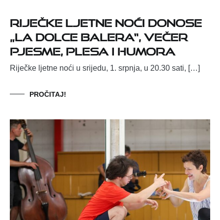
Riječke ljetne noći donose
„La dolce balera“, večer
pjesme, plesa i humora
Riječke ljetne noći u srijedu, 1. srpnja, u 20.30 sati, […]
PROČITAJ!