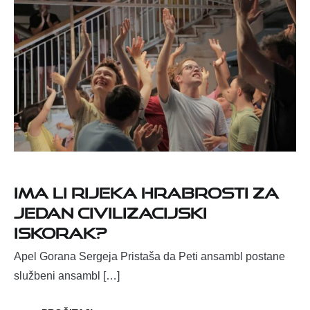
Ima li Rijeka hrabrosti za
jedan civilizacijski
iskorak?
Apel Gorana Sergeja Pristaša da Peti ansambl postane
službeni ansambl […]