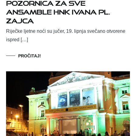
pozornica za sve
ansamble HNK Ivana pl.
Zajca
Riječke ljetne noći su jučer, 19. lipnja svečano otvorene
ispred […]
PROČITAJ!