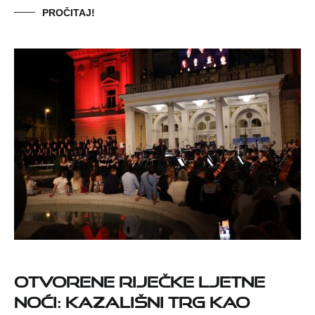
PROČITAJ!
Otvorene Riječke ljetne
noći: Kazališni trg kao