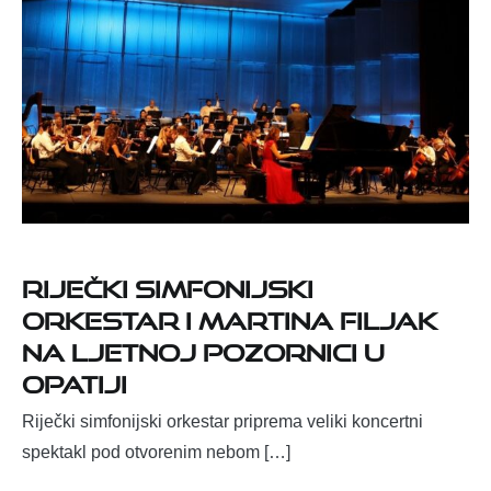
Riječki simfonijski
orkestar i Martina Filjak
na Ljetnoj pozornici u
Opatiji
Riječki simfonijski orkestar priprema veliki koncertni
spektakl pod otvorenim nebom […]