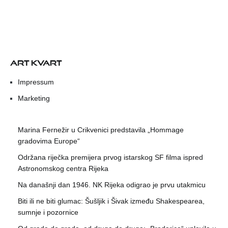
ART KVART
Impressum
Marketing
Marina Fernežir u Crikvenici predstavila „Hommage
gradovima Europe“
Održana riječka premijera prvog istarskog SF filma ispred
Astronomskog centra Rijeka
Na današnji dan 1946. NK Rijeka odigrao je prvu utakmicu
Biti ili ne biti glumac: Šušljik i Šivak između Shakespearea,
sumnje i pozornice