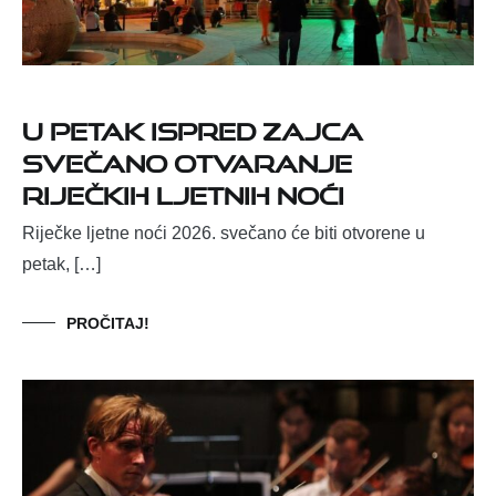
U petak ispred Zajca
svečano otvaranje
Riječkih ljetnih noći
Riječke ljetne noći 2026. svečano će biti otvorene u
petak, […]
PROČITAJ!