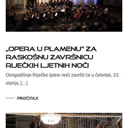
„Opera u plamenu“ za
raskošnu završnicu
Riječkih ljetnih noći
Ovogodišnje Riječke ljetne noći završit će u četvrtak, 23.
srpnja, […]
PROČITAJ!