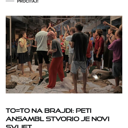
PROČITAJ!
TO=TO na Brajdi: Peti
ansambl stvorio je novi
svijet