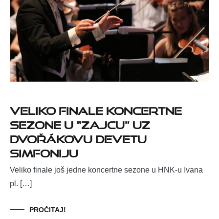
Veliko finale koncertne
sezone u “Zajcu” uz
Dvořákovu Devetu
simfoniju
Veliko finale još jedne koncertne sezone u HNK-u Ivana
pl. […]
PROČITAJ!