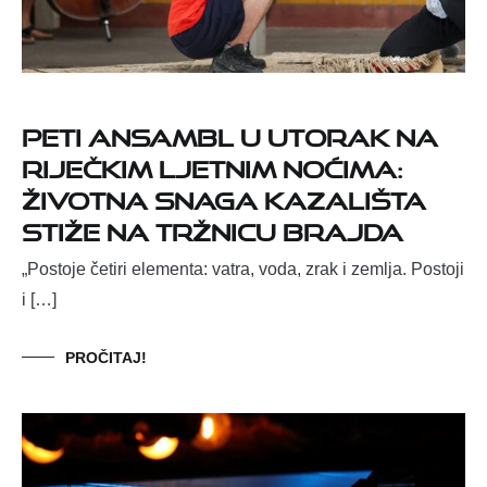
Peti ansambl u utorak na
Riječkim ljetnim noćima:
životna snaga kazališta
stiže na Tržnicu Brajda
„Postoje četiri elementa: vatra, voda, zrak i zemlja. Postoji
i […]
PROČITAJ!