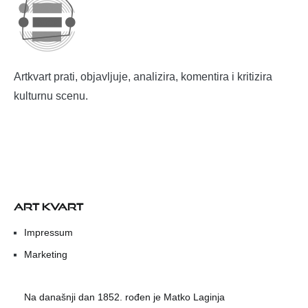
Artkvart prati, objavljuje, analizira, komentira i kritizira
kulturnu scenu.
ART KVART
Impressum
Marketing
Na današnji dan 1852. rođen je Matko Laginja