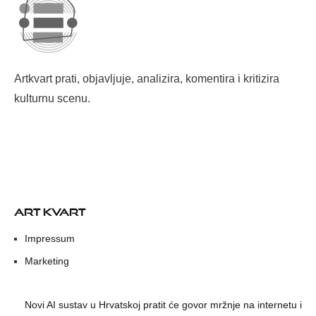
Artkvart prati, objavljuje, analizira, komentira i kritizira
kulturnu scenu.
ART KVART
Impressum
Marketing
Novi AI sustav u Hrvatskoj pratit će govor mržnje na internetu i