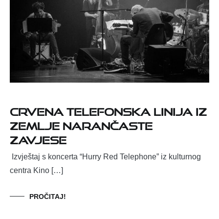
Crvena telefonska linija iz
zemlje narančaste
zavjese
Izvještaj s koncerta “Hurry Red Telephone” iz kulturnog
centra Kino […]
PROČITAJ!