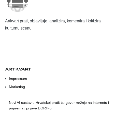
Artkvart prati, objavljuje, analizira, komentira i kritizira
kulturnu scenu.
ART KVART
Impressum
Marketing
Novi AI sustav u Hrvatskoj pratit će govor mržnje na internetu i
pripremati prijave DORH-u