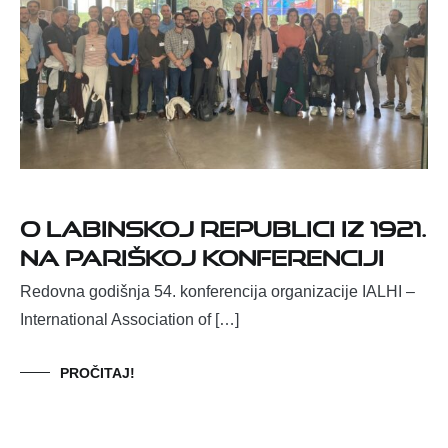
O Labinskoj republici iz 1921.
na pariškoj konferenciji
Redovna godišnja 54. konferencija organizacije IALHI –
International Association of […]
PROČITAJ!