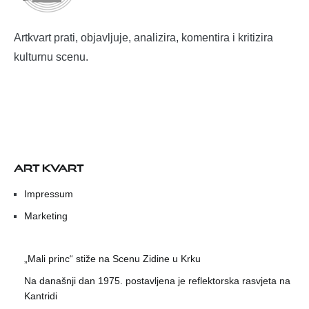
Artkvart prati, objavljuje, analizira, komentira i kritizira
kulturnu scenu.
ART KVART
Impressum
Marketing
„Mali princ“ stiže na Scenu Zidine u Krku
Na današnji dan 1975. postavljena je reflektorska rasvjeta na
Kantridi