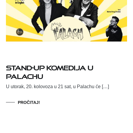
Stand-up komedija u
Palachu
U utorak, 20. kolovoza u 21 sat, u Palachu će […]
PROČITAJ!