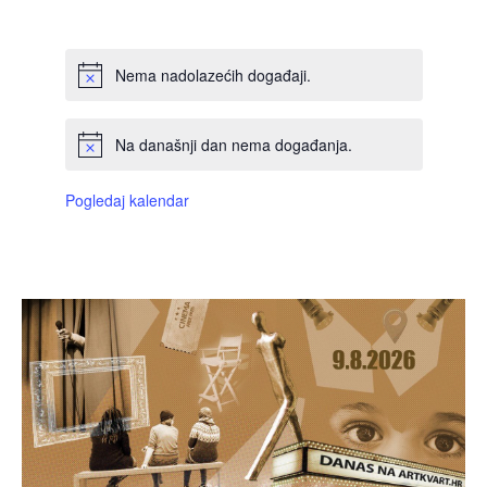
DOGAĐAJI,
DOGAĐAJI,
DOGAĐAJI,
DOGAĐAJI,
DOGAĐAJI,
DOGAĐAJI,
DOGAĐAJI
Nema nadolazećih događaji.
Na današnji dan nema događanja.
Pogledaj kalendar