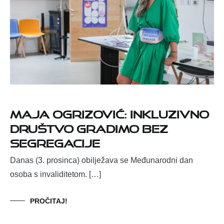
Maja Ogrizović: Inkluzivno
društvo gradimo bez
segregacije
Danas (3. prosinca) obilježava se Međunarodni dan
osoba s invaliditetom. […]
PROČITAJ!