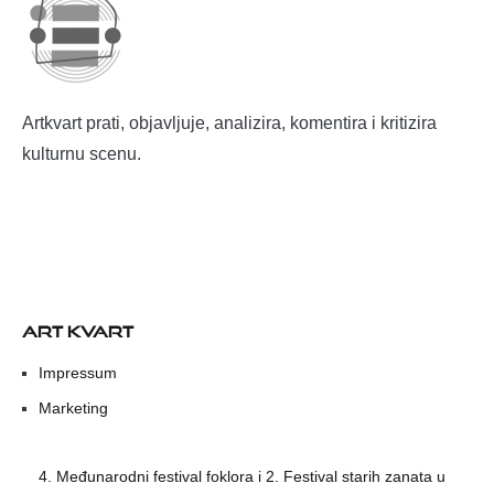
Artkvart prati, objavljuje, analizira, komentira i kritizira
kulturnu scenu.
ART KVART
Impressum
Marketing
4. Međunarodni festival foklora i 2. Festival starih zanata u