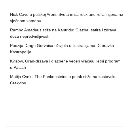
Nick Cave u pulskoj Areni: Sveta misa rock and rolla i sjena na
vječnom kamenu
Rambo Amadeus stiže na Kantridu: Glazba, satira i zdrava
doza nepredvidljivosti
Poezija Drage Gervaisa oživjela u ilustracijama Dubravka
Kastrapelija
Kvizovi, Grad-država i glazbene večeri vraćaju ljetni program
u Palach
Matija Cvek i The Funkensteins u petak stižu na kastavsku
Crekvinu