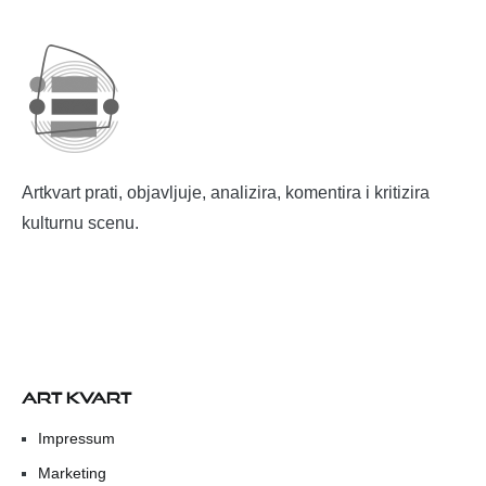
Artkvart prati, objavljuje, analizira, komentira i kritizira
kulturnu scenu.
ART KVART
Impressum
Marketing