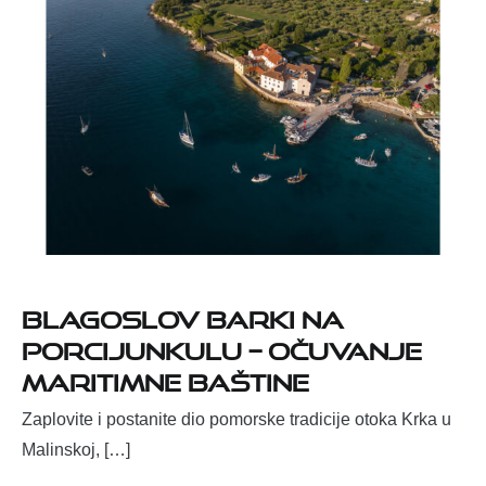
Blagoslov barki na
Porcijunkulu – očuvanje
maritimne baštine
Zaplovite i postanite dio pomorske tradicije otoka Krka u
Malinskoj, […]