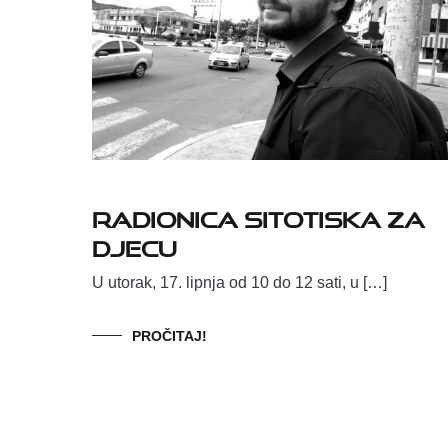
Radionica sitotiska za
djecu
U utorak, 17. lipnja od 10 do 12 sati, u […]
PROČITAJ!