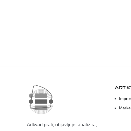
ART 
Impre
Marke
Artkvart prati, objavljuje, analizira,