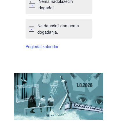
Nema nadolazećih
događaji.
Na današnji dan nema
događanja.
Pogledaj kalendar