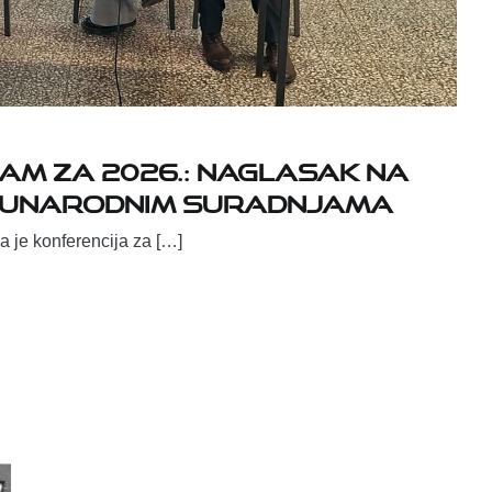
m za 2026.: naglasak na
 međunarodnim suradnjama
 je konferencija za […]