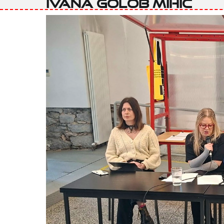
Ivana Golob Mihić