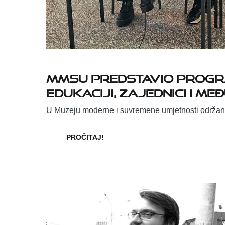
MMSU predstavio progra
edukaciji, zajednici i
U Muzeju moderne i suvremene umjetnosti održana
PROČITAJ!