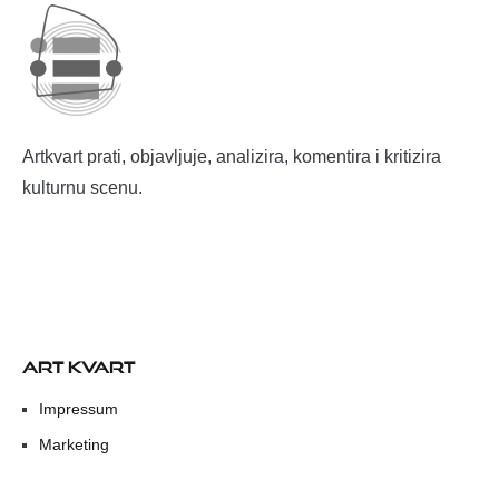
Artkvart prati, objavljuje, analizira, komentira i kritizira
kulturnu scenu.
ART KVART
Impressum
Marketing