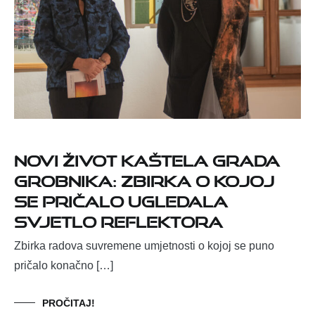
Novi život Kaštela Grada
Grobnika: zbirka o kojoj
se pričalo ugledala
svjetlo reflektora
Zbirka radova suvremene umjetnosti o kojoj se puno
pričalo konačno […]
PROČITAJ!