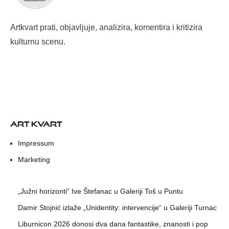
Artkvart prati, objavljuje, analizira, komentira i kritizira
kulturnu scenu.
ART KVART
Impressum
Marketing
„Južni horizonti“ Ive Štefanac u Galeriji Toš u Puntu
Damir Stojnić izlaže „Unidentity: intervencije“ u Galeriji Turnac
Liburnicon 2026 donosi dva dana fantastike, znanosti i pop