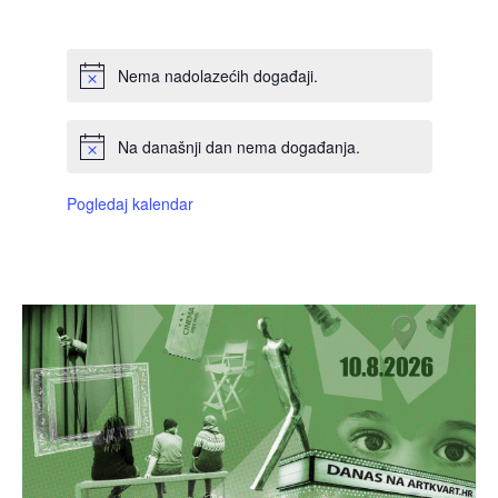
DOGAĐAJI,
DOGAĐAJI,
DOGAĐAJI,
DOGAĐAJI,
DOGAĐAJI,
DOGAĐAJI,
DOGAĐAJI
Nema nadolazećih događaji.
Na današnji dan nema događanja.
Pogledaj kalendar