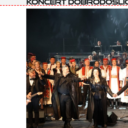
Koncert dobrodošli