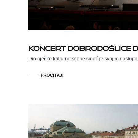
Koncert dobrodošlice 
Dio riječke kulturne scene sinoć je svojim nastu
PROČITAJ!