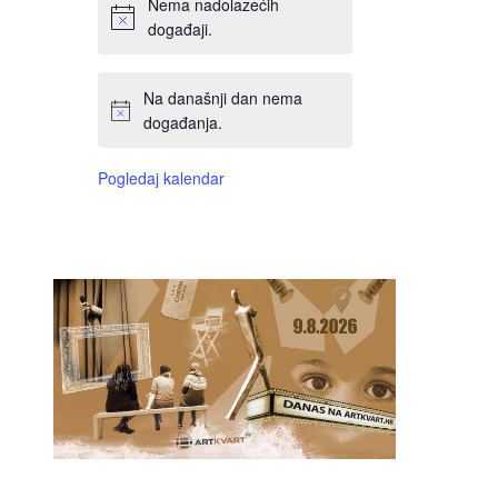
Nema nadolazećih
događaji.
Na današnji dan nema
događanja.
Pogledaj kalendar