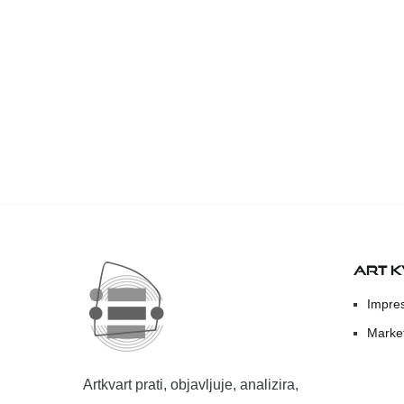
ART 
Impre
Marke
Artkvart prati, objavljuje, analizira,