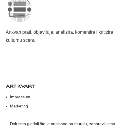
Artkvart prati, objavljuje, analizira, komentira i kritizira
kulturnu scenu.
ART KVART
Impressum
Marketing
Dok smo gledali što je napisano na muralu, zaboravili smo