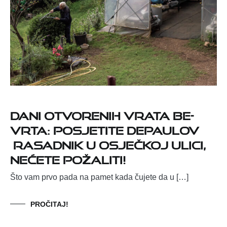
DANI OTVORENIH VRATA BE-
VRTA: POSJETITE DEPAULOV
RASADNIK U OSJEČKOJ ULICI,
NEĆETE POŽALITI!
Što vam prvo pada na pamet kada čujete da u […]
PROČITAJ!