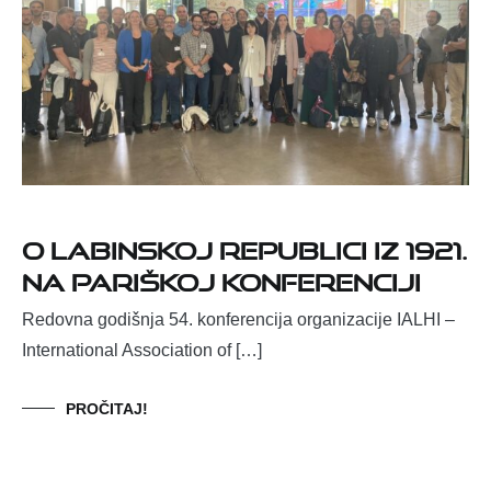
O Labinskoj republici iz 1921.
na pariškoj konferenciji
Redovna godišnja 54. konferencija organizacije IALHI –
International Association of […]
PROČITAJ!