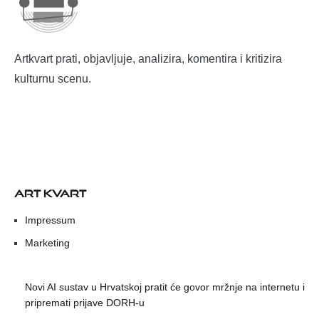
Artkvart prati, objavljuje, analizira, komentira i kritizira
kulturnu scenu.
ART KVART
Impressum
Marketing
Novi AI sustav u Hrvatskoj pratit će govor mržnje na internetu i
pripremati prijave DORH-u