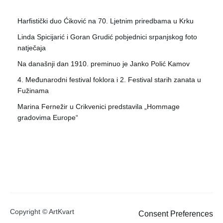
Harfistički duo Ćiković na 70. Ljetnim priredbama u Krku
Linda Spicijarić i Goran Grudić pobjednici srpanjskog foto
natječaja
Na današnji dan 1910. preminuo je Janko Polić Kamov
4. Međunarodni festival foklora i 2. Festival starih zanata u
Fužinama
Marina Fernežir u Crikvenici predstavila „Hommage
gradovima Europe“
Copyright © ArtKvart
Consent Preferences