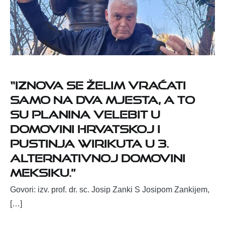
“Iznova se želim vraćati
samo na dva mjesta, a to
su planina Velebit u
domovini Hrvatskoj i
pustinja Wirikuta u 3.
alternativnoj domovini
Meksiku.”
Govori: izv. prof. dr. sc. Josip Zanki S Josipom Zankijem,
[…]