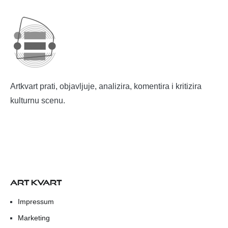
Artkvart prati, objavljuje, analizira, komentira i kritizira
kulturnu scenu.
ART KVART
Impressum
Marketing