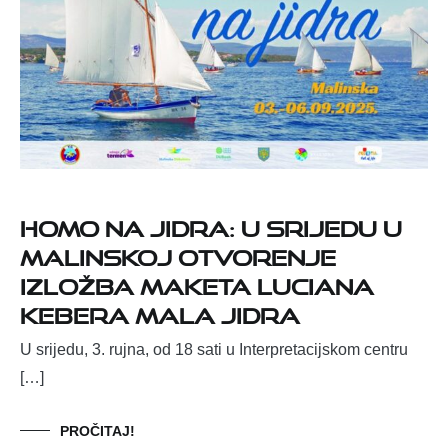
Homo na jidra: U srijedu u
Malinskoj otvorenje
izložba maketa Luciana
Kebera Mala jidra
U srijedu, 3. rujna, od 18 sati u Interpretacijskom centru
[…]
PROČITAJ!