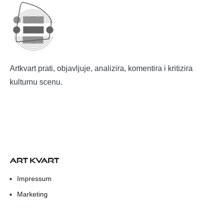
Artkvart prati, objavljuje, analizira, komentira i kritizira
kulturnu scenu.
ART KVART
Impressum
Marketing