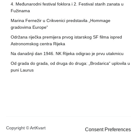
4. Međunarodni festival foklora i 2. Festival starih zanata u
Fužinama
Marina Fernežir u Crikvenici predstavila „Hommage
gradovima Europe“
Održana riječka premijera prvog istarskog SF filma ispred
Astronomskog centra Rijeka
Na današnji dan 1946. NK Rijeka odigrao je prvu utakmicu
Od grada do grada, od druga do druga: „Brodarica“ uplovila u
puni Laurus
Copyright © ArtKvart
Consent Preferences