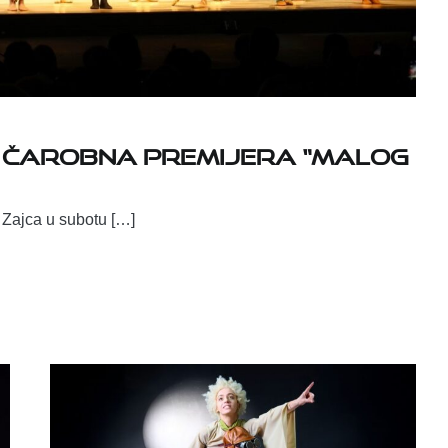
: Čarobna premijera “Malog
 Zajca u subotu […]