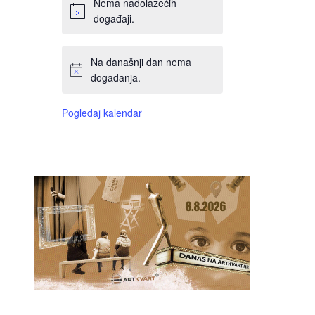
Nema nadolazećih
događaji.
Na današnji dan nema
događanja.
Pogledaj kalendar