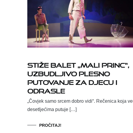
Stiže balet „Mali princ“,
uzbudljivo plesno
putovanje za djecu i
odrasle
„Čovjek samo srcem dobro vidi“. Rečenica koja ve
desetljećima putuje […]
PROČITAJ!