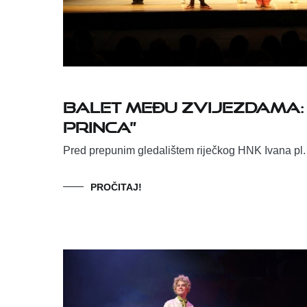
Balet među zvijezdama
princa”
Pred prepunim gledalištem riječkog HNK Ivana pl.
PROČITAJ!