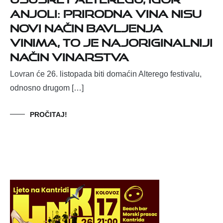
Anjoli: Prirodna vina nisu
novi način bavljenja
vinima, to je najoriginalniji
način vinarstva
Lovran će 26. listopada biti domaćin Alterego festivalu,
odnosno drugom […]
PROČITAJ!