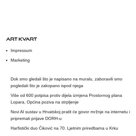
ART KVART
Impressum
Marketing
Dok smo gledali što je napisano na muralu, zaboravili smo
pogledati što je zakopano ispod njega
Više od 600 potpisa protiv dijela izmjena Prostornog plana
Lopara, Općina poziva na strpljenje
Novi AI sustav u Hrvatskoj pratit će govor mržnje na internetu i
pripremati prijave DORH-u
Harfistički duo Ćiković na 70. Ljetnim priredbama u Krku