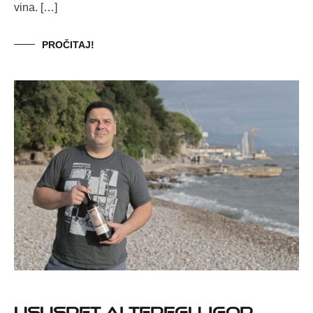
vina. […]
PROČITAJ!
Ususret Alteregu, Igor