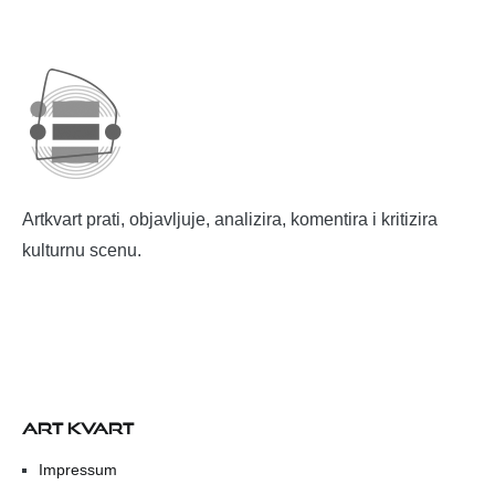
Artkvart prati, objavljuje, analizira, komentira i kritizira
kulturnu scenu.
ART KVART
Impressum