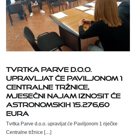
Tvrtka Parve d.o.o.
upravljat će Paviljonom 1
Centralne tržnice,
mjesečni najam iznosit će
astronomskih 15.276,60
eura
Tvrtka Parve d.o.o. upravljat će Paviljonom 1 riječke
Centralne tržnice […]