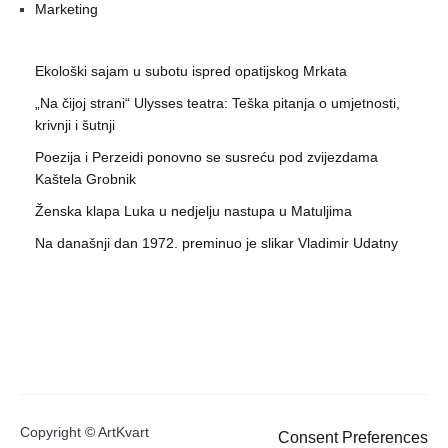
Marketing
Ekološki sajam u subotu ispred opatijskog Mrkata
„Na čijoj strani“ Ulysses teatra: Teška pitanja o umjetnosti,
krivnji i šutnji
Poezija i Perzeidi ponovno se susreću pod zvijezdama
Kaštela Grobnik
Ženska klapa Luka u nedjelju nastupa u Matuljima
Na današnji dan 1972. preminuo je slikar Vladimir Udatny
Copyright © ArtKvart
Consent Preferences