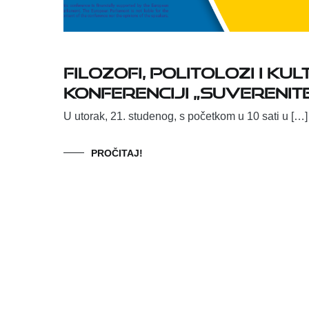
Filozofi, politolozi i 
konferenciji „Suverenite
U utorak, 21. studenog, s početkom u 10 sati u […]
PROČITAJ!