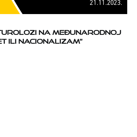
kulturolozi na međunarodnoj
t ili nacionalizam”