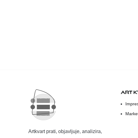
ART 
Impre
Marke
Artkvart prati, objavljuje, analizira,