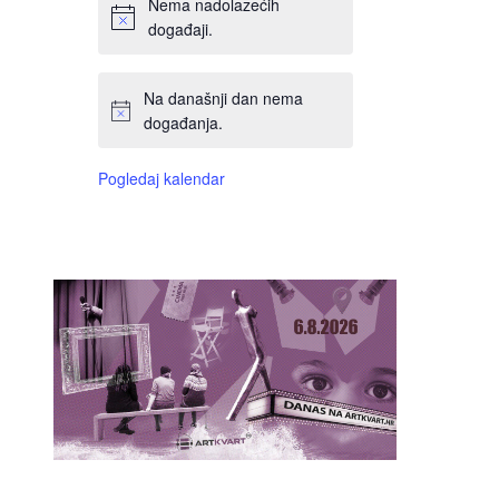
Nema nadolazećih
događaji.
Na današnji dan nema
događanja.
Pogledaj kalendar