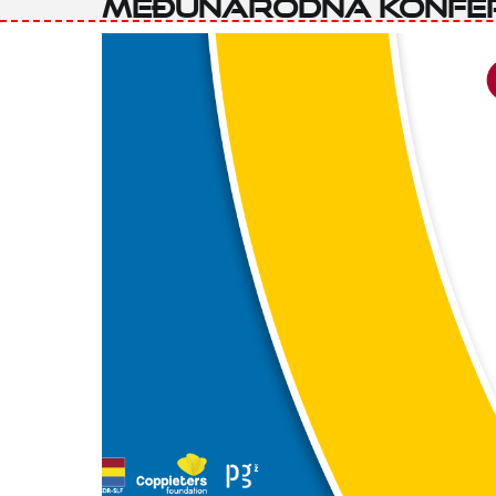
međunarodna konfer