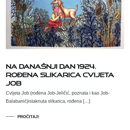
Na današnji dan 1924.
rođena slikarica Cvijeta
Job
Cvijeta Job (rođena Job-Jeličić, poznata i kao Job-
Balabanić)istaknuta slikarica, rođena […]
PROČITAJ!