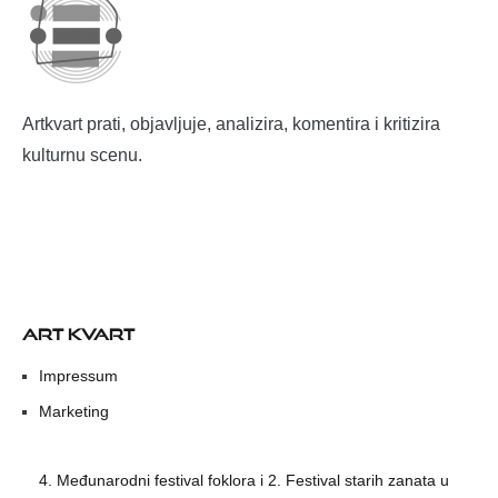
Artkvart prati, objavljuje, analizira, komentira i kritizira
kulturnu scenu.
ART KVART
Impressum
Marketing
4. Međunarodni festival foklora i 2. Festival starih zanata u