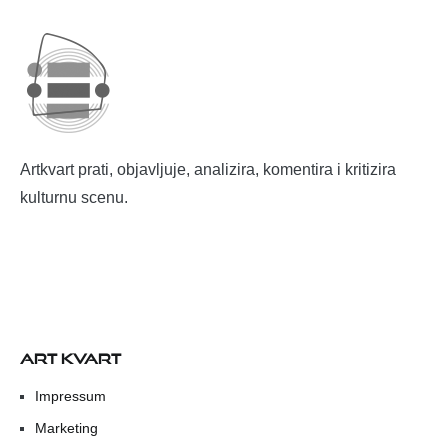
Artkvart prati, objavljuje, analizira, komentira i kritizira
kulturnu scenu.
ART KVART
Impressum
Marketing