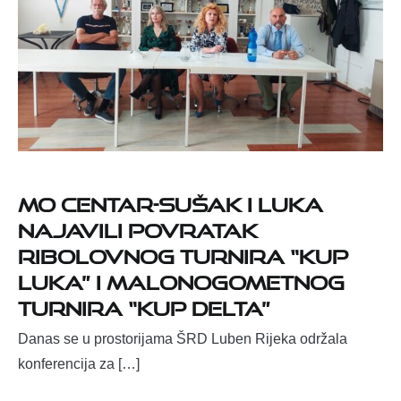
MO Centar-Sušak i Luka
najavili povratak
ribolovnog turnira “Kup
Luka” i malonogometnog
turnira “Kup Delta”
Danas se u prostorijama ŠRD Luben Rijeka održala
konferencija za […]