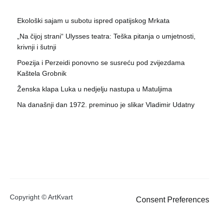
Ekološki sajam u subotu ispred opatijskog Mrkata
„Na čijoj strani“ Ulysses teatra: Teška pitanja o umjetnosti,
krivnji i šutnji
Poezija i Perzeidi ponovno se susreću pod zvijezdama
Kaštela Grobnik
Ženska klapa Luka u nedjelju nastupa u Matuljima
Na današnji dan 1972. preminuo je slikar Vladimir Udatny
Copyright © ArtKvart
Consent Preferences