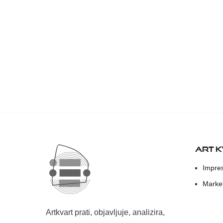
ART 
Impre
Marke
Artkvart prati, objavljuje, analizira,