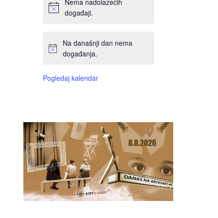
Nema nadolazećih
događaji.
Na današnji dan nema
događanja.
Pogledaj kalendar