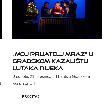
„Moj prijatelj Mraz“ u
Gradskom kazalištu
lutaka Rijeka
U subotu, 21. prosinca u 11 sati, u Gradskom
kazalištu […]
t
PROČITAJ!