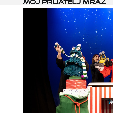
Moj prijatelj Mraz