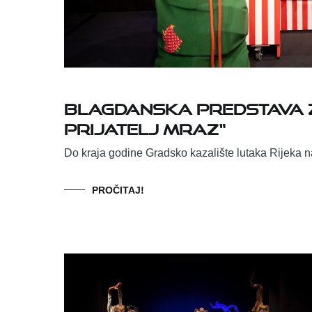
Blagdanska predstava z
prijatelj Mraz“
Do kraja godine Gradsko kazalište lutaka Rijeka 
PROČITAJ!