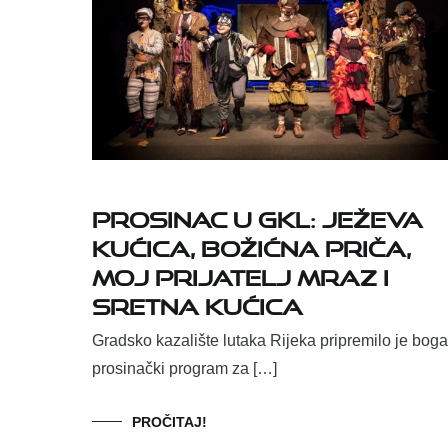
PROSINAC U GKL: JEŽEVA
KUĆICA, BOŽIĆNA PRIČA,
MOJ PRIJATELJ MRAZ I
SRETNA KUĆICA
Gradsko kazalište lutaka Rijeka pripremilo je boga
prosinački program za […]
PROČITAJ!