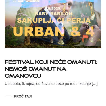
Festival koji neće omanuti:
Nemoš omanut na
Omanovcu
U subotu, 6. rujna, održava se treće po redu izdanje […]
PROČITAJ!