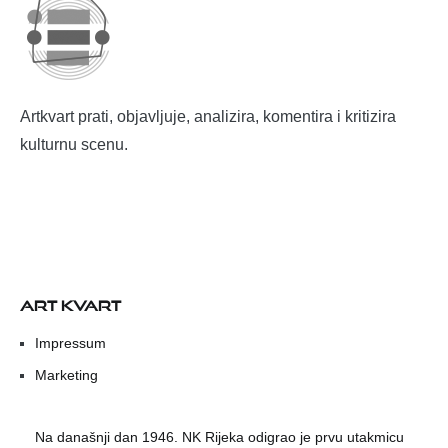
Artkvart prati, objavljuje, analizira, komentira i kritizira
kulturnu scenu.
ART KVART
Impressum
Marketing
Na današnji dan 1946. NK Rijeka odigrao je prvu utakmicu