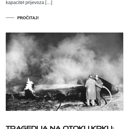
kapacitet prijevoza […]
PROČITAJ!
Tragedija na otoku Krku: