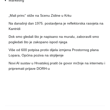
Marketing
„Mali princ“ stiže na Scenu Zidine u Krku
Na današnji dan 1975. postavljena je reflektorska rasvjeta na
Kantridi
Dok smo gledali što je napisano na muralu, zaboravili smo
pogledati što je zakopano ispod njega
Više od 600 potpisa protiv dijela izmjena Prostornog plana
Lopara, Općina poziva na strpljenje
Novi AI sustav u Hrvatskoj pratit će govor mržnje na internetu i
pripremati prijave DORH-u