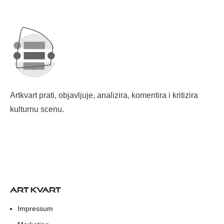
Artkvart prati, objavljuje, analizira, komentira i kritizira
kulturnu scenu.
ART KVART
Impressum