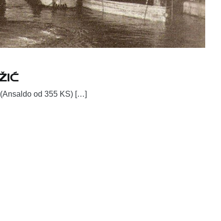
žić
(Ansaldo od 355 KS) […]