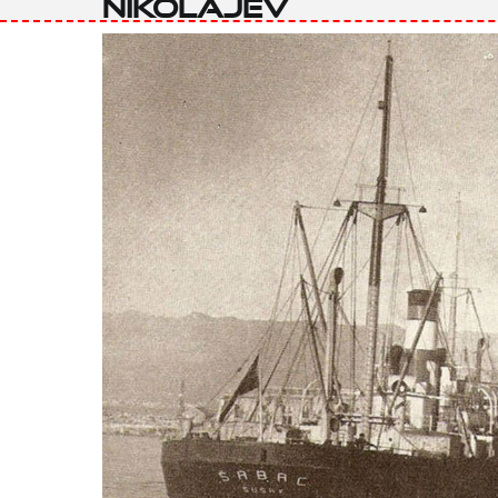
Nikolajev