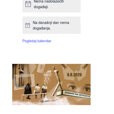
Nema nadolazećih
događaji.
Na današnji dan nema
događanja.
Pogledaj kalendar