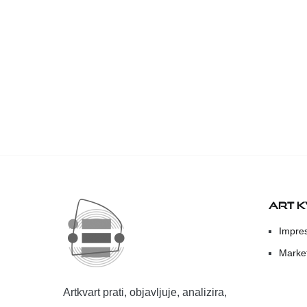
ART 
Impre
Marke
Artkvart prati, objavljuje, analizira,