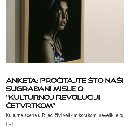
Anketa: Pročitajte što naši
sugrađani misle o
“Kulturnoj revoluciji
četvrtkom”
Kulturna scena u Rijeci živi velikim korakom, nevelik je to
[…]