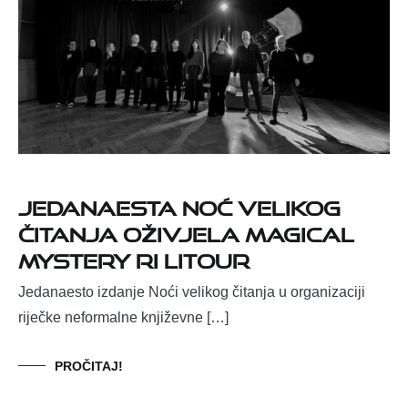
Jedanaesta Noć velikog
čitanja oživjela Magical
Mystery Ri LiTour
Jedanaesto izdanje Noći velikog čitanja u organizaciji
riječke neformalne književne […]
PROČITAJ!