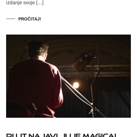
izdanje svoje […]
PROČITAJ!
Ri Lit najavljuje MAGICAL