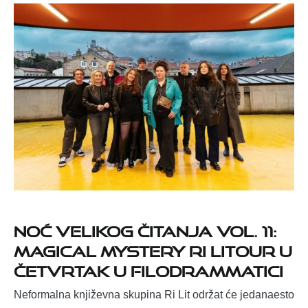
Noć velikog čitanja vol. 11:
MAGICAL MYSTERY Ri LiTOUR u
četvrtak u Filodrammatici
Neformalna književna skupina Ri Lit održat će jedanaesto