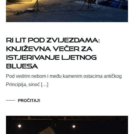
Ri Lit pod zvijezdama:
književna večer za
istjerivanje ljetnog
bluesa
Pod vedrim nebom i među kamenim ostacima antičkog
Principija, sinoć […]
PROČITAJ!