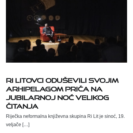
Ri Litovci oduševili svojim
arhipelagom priča na
jubilarnoj Noć velikog
čitanja
Riječka neformalna književna skupina Ri Lit je sinoć, 19.
veljače […]