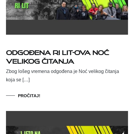
Odgođena Ri Lit-ova Noć
velikog čitanja
Zbog lošeg vremena odgođena je Noć velikog čitanja
koja se […]
PROČITAJ!