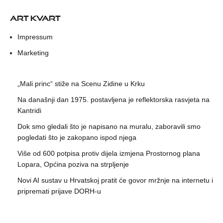
ART KVART
Impressum
Marketing
„Mali princ“ stiže na Scenu Zidine u Krku
Na današnji dan 1975. postavljena je reflektorska rasvjeta na
Kantridi
Dok smo gledali što je napisano na muralu, zaboravili smo
pogledati što je zakopano ispod njega
Više od 600 potpisa protiv dijela izmjena Prostornog plana
Lopara, Općina poziva na strpljenje
Novi AI sustav u Hrvatskoj pratit će govor mržnje na internetu i
pripremati prijave DORH-u