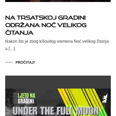
Na Trsatskoj gradini
održana Noć velikog
čitanja
Nakon što je zbog kišovitog vremena Noć velikog čitanja
u […]
PROČITAJ!