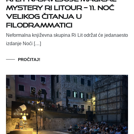
MYSTERY Ri liTOUR – 11. noć
velikog čitanja u
Filodrammatici
Neformalna književna skupina Ri Lit održat će jedanaesto
izdanje Noći […]
PROČITAJ!