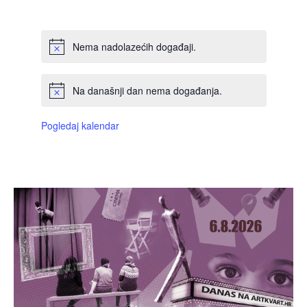
DOGAĐAJI,
DOGAĐAJI,
DOGAĐAJI,
DOGAĐAJI,
DOGAĐAJI,
DOGAĐAJI,
DOGAĐAJI
Nema nadolazećih događaji.
Na današnji dan nema događanja.
Pogledaj kalendar