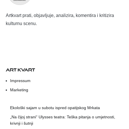
Artkvart prati, objavljuje, analizira, komentira i kritizira
kulturnu scenu.
ART KVART
Impressum
Marketing
Ekološki sajam u subotu ispred opatijskog Mrkata
„Na čijoj strani“ Ulysses teatra: Teška pitanja o umjetnosti,
krivnji i šutnji