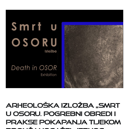
Arheološka izložba „Smrt
u Osoru. Pogrebni obredi i
prakse pokapanja tijekom