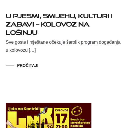
U pjesmi, smijehu, kulturi i
zabavi – kolovoz na
Lošinju
Sve goste i mještane očekuje šarolik program događanja
u kolovozu […]
PROČITAJ!