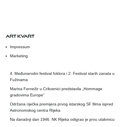
ART KVART
Impressum
Marketing
4. Međunarodni festival foklora i 2. Festival starih zanata u
Fužinama
Marina Fernežir u Crikvenici predstavila „Hommage
gradovima Europe“
Održana riječka premijera prvog istarskog SF filma ispred
Astronomskog centra Rijeka
Na današnji dan 1946. NK Rijeka odigrao je prvu utakmicu