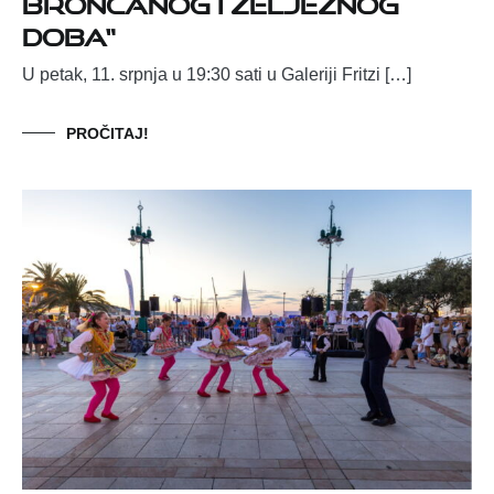
brončanog i željeznog
doba“
U petak, 11. srpnja u 19:30 sati u Galeriji Fritzi […]
PROČITAJ!