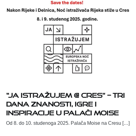
“Ja istražujem @ Cres” – tri
dana znanosti, igre i
inspiracije u Palači Moise
Od 8. do 10. studenoga 2025. Palača Moise na Cresu […]