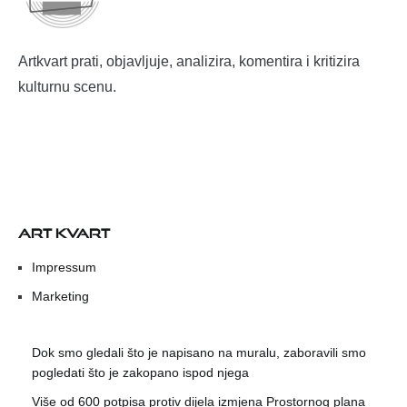
Artkvart prati, objavljuje, analizira, komentira i kritizira
kulturnu scenu.
ART KVART
Impressum
Marketing
Dok smo gledali što je napisano na muralu, zaboravili smo
pogledati što je zakopano ispod njega
Više od 600 potpisa protiv dijela izmjena Prostornog plana