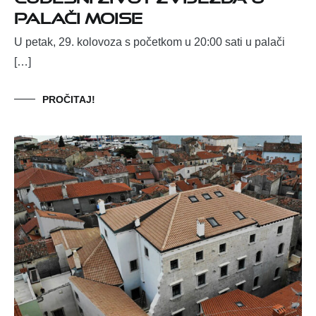
palači Moise
U petak, 29. kolovoza s početkom u 20:00 sati u palači
[…]
PROČITAJ!