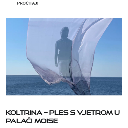
PROČITAJ!
KOLTRINA – ples s vjetrom u
palači Moise