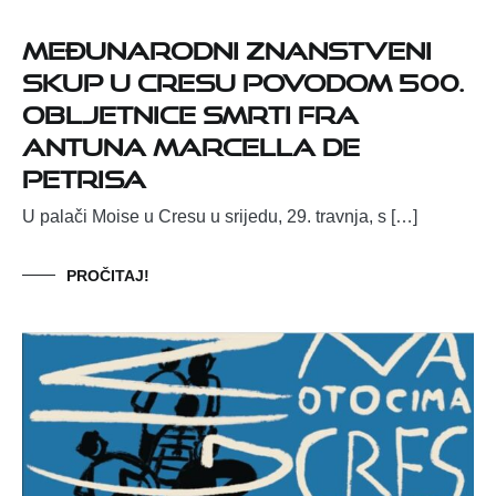
Međunarodni znanstveni
skup u Cresu povodom 500.
obljetnice smrti fra
Antuna Marcella de
Petrisa
U palači Moise u Cresu u srijedu, 29. travnja, s […]
PROČITAJ!