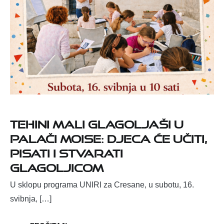
Tehini mali glagoljaši u
Palači Moise: djeca će učiti,
pisati i stvarati
glagoljicom
U sklopu programa UNIRI za Cresane, u subotu, 16.
svibnja, […]