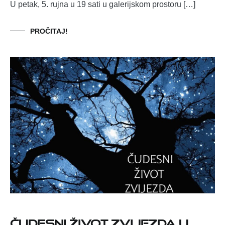
U petak, 5. rujna u 19 sati u galerijskom prostoru […]
PROČITAJ!
Čudesni život zvijezda u