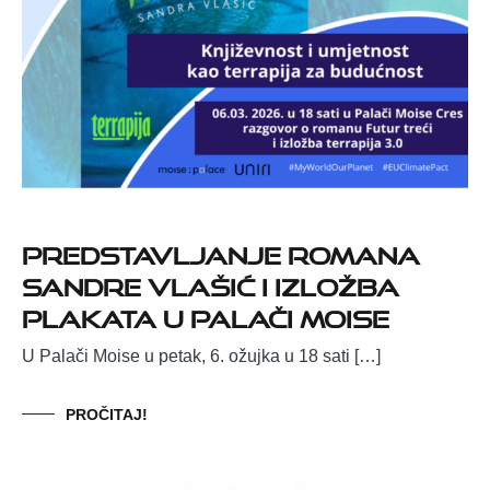
Predstavljanje romana
Sandre Vlašić i izložba
plakata u Palači Moise
U Palači Moise u petak, 6. ožujka u 18 sati […]
PROČITAJ!