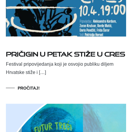
Pričigin u petak stiže u Cres
Festival pripovijedanja koji je osvojio publiku diljem
Hrvatske stiže i […]
PROČITAJ!