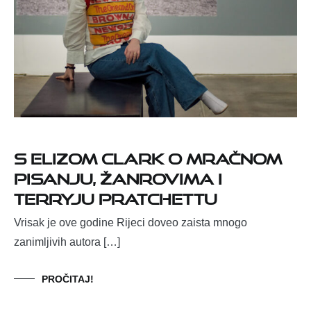
S Elizom Clark o mračnom
pisanju, žanrovima i
Terryju Pratchettu
Vrisak je ove godine Rijeci doveo zaista mnogo
zanimljivih autora […]
PROČITAJ!