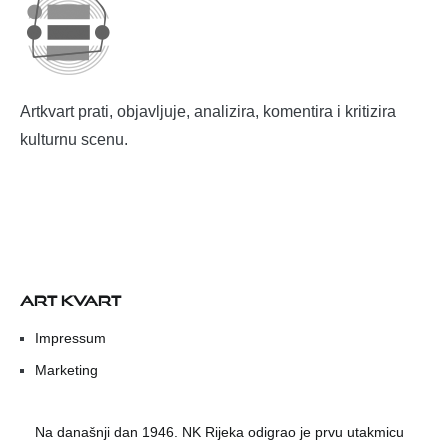
Artkvart prati, objavljuje, analizira, komentira i kritizira
kulturnu scenu.
ART KVART
Impressum
Marketing
Na današnji dan 1946. NK Rijeka odigrao je prvu utakmicu