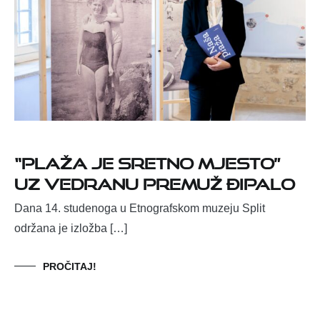
“Plaža je sretno mjesto”
uz Vedranu Premuž Đipalo
Dana 14. studenoga u Etnografskom muzeju Split
održana je izložba […]
PROČITAJ!