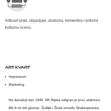
Artkvart prati, objavljuje, analizira, komentira i kritizira
kulturnu scenu.
ART KVART
Impressum
Marketing
Na današnji dan 1946. NK Rijeka odigrao je prvu utakmicu
Biti ili ne biti glumac: Šušljik i Šivak između Shakespearea,